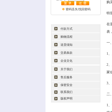
购
密码丢失/找回密码
特
在
付款方式
表
购物流程
一
送货须知
交易条款
1
企业文化
2
关于我们
家
售后服务
3
保密安全
联系我们
二
版权声明
1