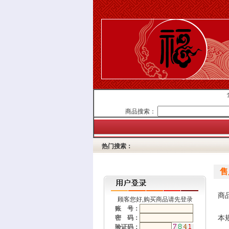
常
商品搜索：
热门搜索：
售
商
顾客您好,购买商品请先登录
账 号：
密 码：
本
验证码：