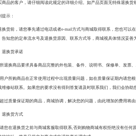
买商品的客户，请仔细阅读此规定的详细介绍。如产品页面无特殊退换货
别提示：
退换货前，请您事先通过电话或者e-mail方式与商城取得联系，您也可
，告知您的定单流水号及退换货原因、联系方式等，商城视具体情况妥善
、退换货承诺
、所退换商品要求具备商品完整的外包装、备件、说明书、保修单、发票
、用户所购商品在正常使用过程中出现质量问题，如在质量保证期内请您
或维修站联系。如果您的要求没有得到答复请及时联系我们，我们会协助
、超过质量保证期的商品，商城协调，解决您的问题，由此增加的费用将由
、退换货方式
、请您在退换货之前与商城客服取得联系,否则购物商城有权拒绝没有任何