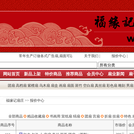
常年生产订做各式广告扇,扇面可以按客房要求印刷广告
关于我们
|
报价中心
|
网站首页
新品上架
特价商品
推荐商品
会员中心
扇业新闻
扇
团扇
高档扇
紫檀扇
乌木扇
扇盒
画扇
扇面
斑竹
空白扇
真丝扇
彩色扇
雕刻
男扇
福缘记扇庄
>>
报价中心
全部商品
精品收藏扇
书画用 宣纸扇 绢扇
团扇 宫扇
折扇 挂扇
特色 
商品序号
商品名称
市场价
会