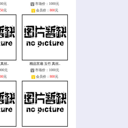
00元
市场价：1000元
50
元
会员价：
800
元
真丝..
精品宫扇 玉竹 真丝..
00元
市场价：1000元
00
元
会员价：
800
元