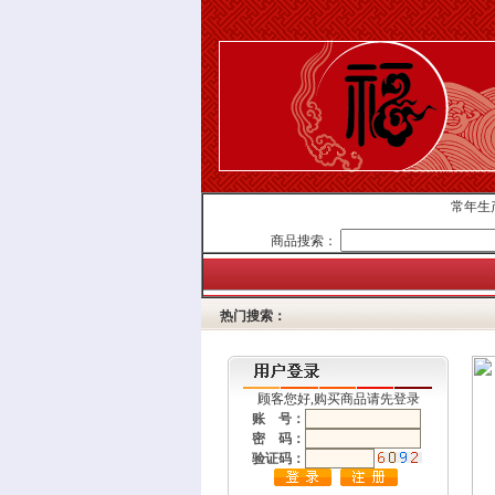
常年生产订
商品搜索：
热门搜索：
顾客您好,购买商品请先登录
账 号：
密 码：
验证码：