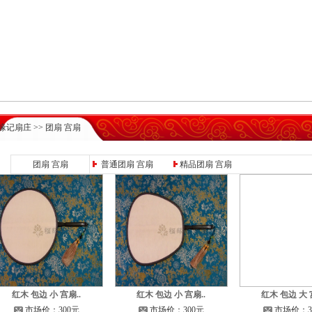
缘记扇庄
>> 团扇 宫扇
团扇 宫扇
普通团扇 宫扇
精品团扇 宫扇
红木 包边 小 宫扇..
红木 包边 小 宫扇..
红木 包边 大 
市场价：300元
市场价：300元
市场价：3