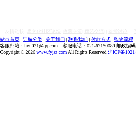
友情链接:
扇文化社区论坛|
收藏交流|
扇艺交流|
|
鉴赏讨论|
|
|
站点首页
|
导航分类
|
关于我们
|
联系我们
|
付款方式
|
购物流程
客服邮箱：hwj021@qq.com 客服电话：021-67150089 邮
Copyright © 2026
www.fyjsz.com
All Rights Reserved
沪ICP备1021